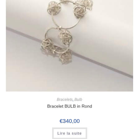
Bracelets
,
Bulb
Bracelet BULB in Rond
€
340,00
Lire la suite