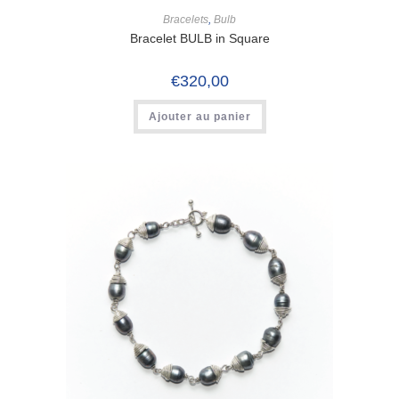
Bracelets
,
Bulb
Bracelet BULB in Square
€
320,00
Ajouter au panier