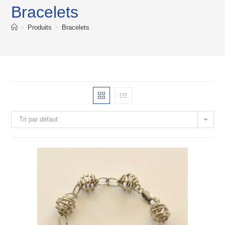
Bracelets
>
Produits
>
Bracelets
Tri par défaut