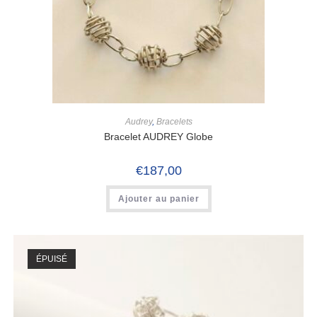
Audrey
,
Bracelets
Bracelet AUDREY Globe
€
187,00
Ajouter au panier
ÉPUISÉ