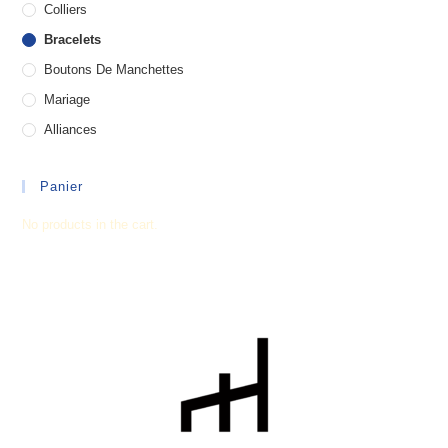
Colliers
Bracelets
Boutons De Manchettes
Mariage
Alliances
Panier
No products in the cart.