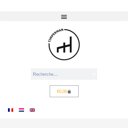
€
0,00