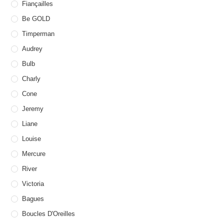
Fiançailles
Be GOLD
Timperman
Audrey
Bulb
Charly
Cone
Jeremy
Liane
Louise
Mercure
River
Victoria
Bagues
Boucles D'Oreilles