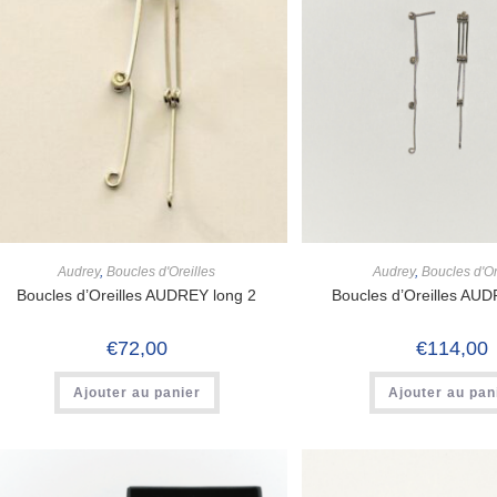
Audrey
,
Boucles d'Oreilles
Audrey
,
Boucles d'Or
Boucles d’Oreilles AUDREY long 2
Boucles d’Oreilles AUD
€
72,00
€
114,00
Ajouter au panier
Ajouter au pan