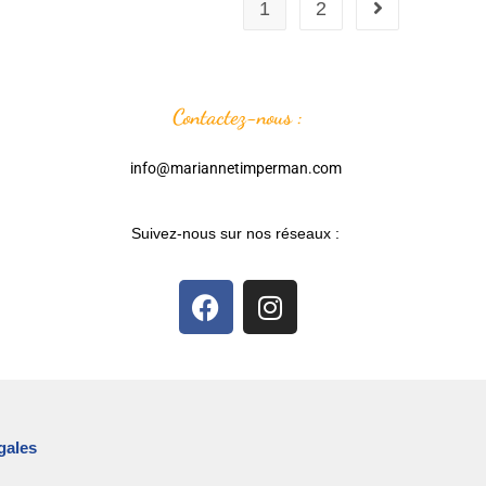
1
2
Contactez-nous :
info@mariannetimperman.com
Suivez-nous sur nos réseaux :
gales