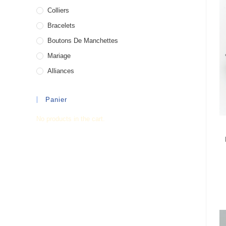
Colliers
Bracelets
Boutons De Manchettes
Mariage
Alliances
Panier
No products in the cart.