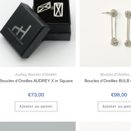
Audrey
,
Boucles d'Oreilles
Boucles d'Oreilles
,
Boucles d’Oreilles AUDREY X in Square
Boucles d’Oreilles BULB 
€
73,00
€
98,00
Ajouter au panier
Ajouter au pan