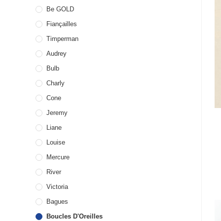
Be GOLD
Fiançailles
Timperman
Audrey
Bulb
Charly
Cone
Jeremy
Liane
Louise
Mercure
River
Victoria
Bagues
Boucles D'Oreilles