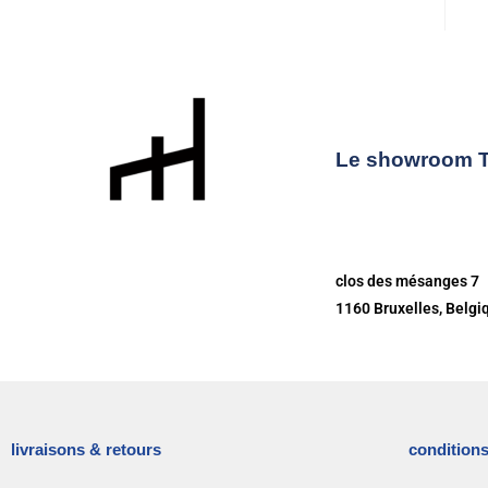
Le showroom
clos des mésanges 7
1160 Bruxelles, Belgi
livraisons & retours
conditions