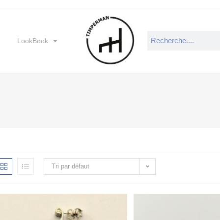
LookBook
Tri par défaut