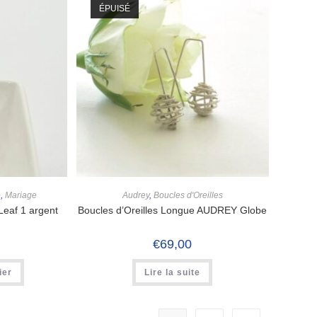
ÉPUISÉ
e
,
Mariage
Audrey
,
Boucles d'Oreilles
Leaf 1 argent
Boucles d’Oreilles Longue AUDREY Globe
€
69,00
ier
Lire la suite