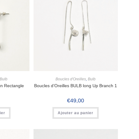
Bulb
Boucles d'Oreilles
,
Bulb
in Rectangle
Boucles d’Oreilles BULB long Up Branch 1
€
49,00
ier
Ajouter au panier