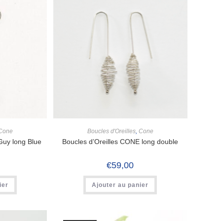
Cone
Boucles d'Oreilles
,
Cone
Guy long Blue
Boucles d’Oreilles CONE long double
€
59,00
ier
Ajouter au panier