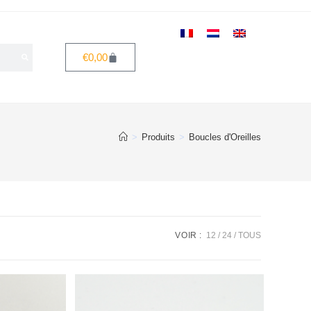
€
0,00
>
Produits
>
Boucles d'Oreilles
VOIR :
12
24
TOUS