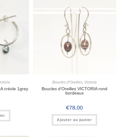
ictoria
Boucles d'Oreilles
,
Victoria
A créole 1grey
Boucles d’Oreilles VICTORIA rond
bordeaux
€
78,00
ier
Ajouter au panier