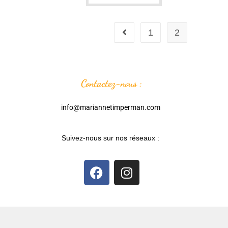
1
2
Contactez-nous :
info@mariannetimperman.com
Suivez-nous sur nos réseaux :