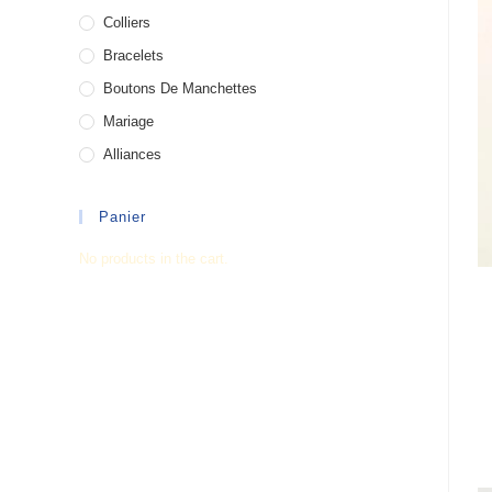
Colliers
Bracelets
Boutons De Manchettes
Mariage
Alliances
Panier
No products in the cart.