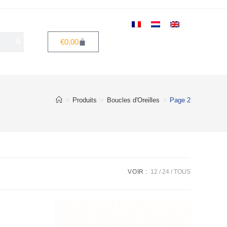
€
0,00
>
Produits
>
Boucles d'Oreilles
>
Page 2
VOIR :
12
24
TOUS