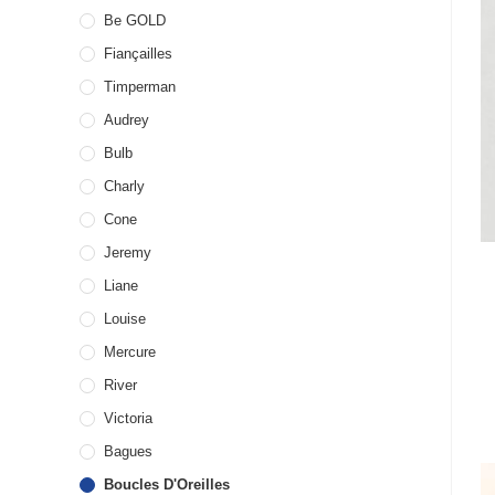
Be GOLD
Fiançailles
Timperman
Audrey
Bulb
Charly
Cone
Jeremy
Liane
Louise
Mercure
River
Victoria
Bagues
Boucles D'Oreilles