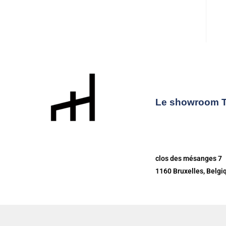
Le showroom
clos des mésanges 7
1160 Bruxelles, Belgi