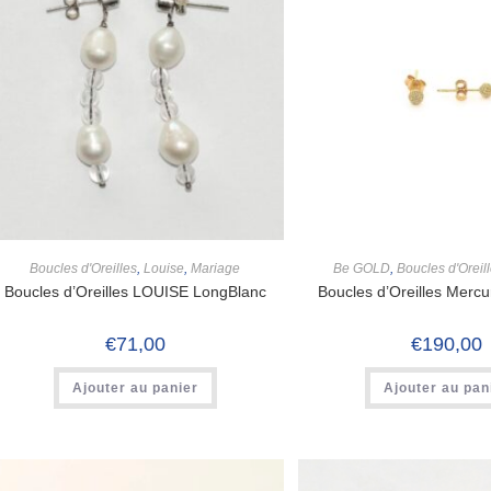
Boucles d'Oreilles
,
Louise
,
Mariage
Be GOLD
,
Boucles d'Oreil
Boucles d’Oreilles LOUISE LongBlanc
Boucles d’Oreilles Merc
€
71,00
€
190,00
Ajouter au panier
Ajouter au pan