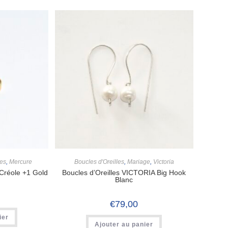
les
,
Mercure
Boucles d'Oreilles
,
Mariage
,
Victoria
 Créole +1 Gold
Boucles d’Oreilles VICTORIA Big Hook
Blanc
€
79,00
ier
Ajouter au panier