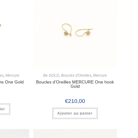
les
,
Mercure
Be GOLD
,
Boucles d'Oreilles
,
Mercure
ure One Gold
Boucles d’Oreilles MERCURE One hook
Gold
€
210,00
ier
Ajouter au panier