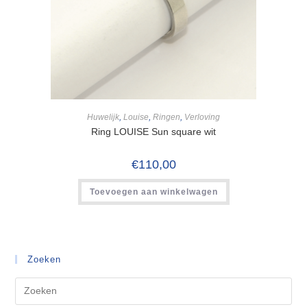
Huwelijk
,
Louise
,
Ringen
,
Verloving
Ring LOUISE Sun square wit
€
110,00
Toevoegen aan winkelwagen
Zoeken