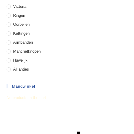
Victoria
Ringen
Oorbellen
Kettingen
Armbanden
Manchetknopen
Huwelijk
Allianties
Mandwinkel
No products in the cart.