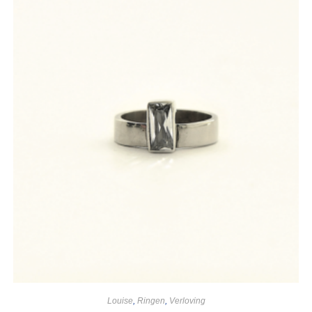
Louise
,
Ringen
,
Verloving