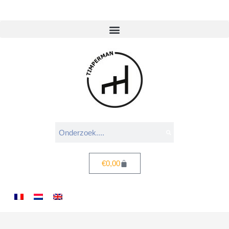
€
0,00