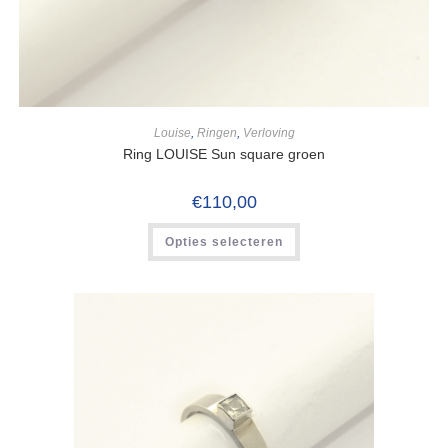
Louise
,
Ringen
,
Verloving
Ring LOUISE Sun square groen
€
110,00
Opties selecteren