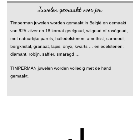
Juwelen gemaakt voor jou
Timperman juwelen worden gemaakt in België en gemaakt
van 925 zilver en 18 karaat geelgoud, witgoud of roségoud;
met natuurlijke parels, halfedelstenen; amethist, carneool,
bergkristal, granaat, lapis, onyx, kwarts … en edelstenen:
diamant, robijn, saffier, smaragd …
TIMPERMAN juwelen worden volledig met de hand
gemaakt.