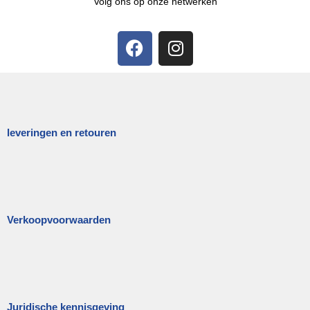
Volg ons op onze netwerken
leveringen en retouren
Verkoopvoorwaarden
Juridische kennisgeving