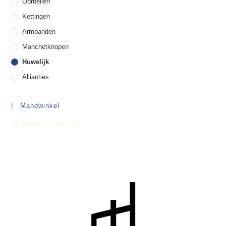
Oorbellen
Kettingen
Armbanden
Manchetknopen
Huwelijk
Allianties
Mandwinkel
No products in the cart.