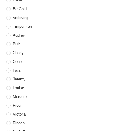
Liane
Be Gold
Verloving
Timperman
Audrey
Bulb
Charly
Cone
Fara
Jeremy
Louise
Mercure
River
Victoria
Ringen