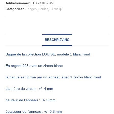
Artikelnummer:
TL3 -R.01 - WZ
Categorieën:
Ringen
,
Louise
,
Huwelijk
BESCHRIJVING
Bague de la collection LOUISE, modèle 1 blanc rond
En argent 925 avec un zircon blanc
la bague est formé par un anneau avec 1 zircon blanc rond
diamètre du zircon : +/- 4 mm
hauteur de l’anneau : +/- 5 mm
épaisseur de l’anneau : +/- 0,8 mm