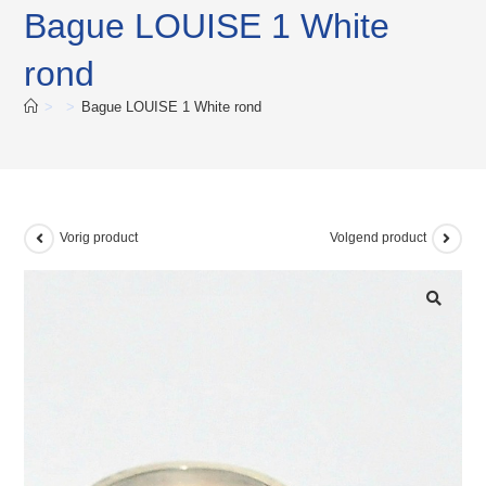
Bague LOUISE 1 White
rond
>
>
Bague LOUISE 1 White rond
Vorig product
Volgend product
🔍