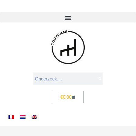
€
0,00