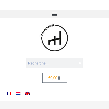
€
0,00