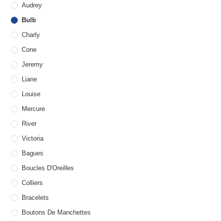
Audrey
Bulb
Charly
Cone
Jeremy
Liane
Louise
Mercure
River
Victoria
Bagues
Boucles D'Oreilles
Colliers
Bracelets
Boutons De Manchettes