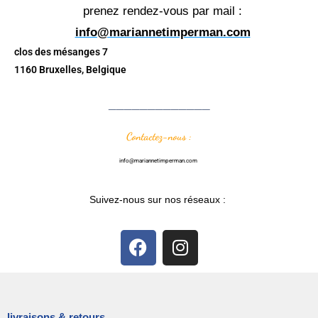
prenez rendez-vous par mail :
info@mariannetimperman.com
clos des mésanges 7
1160 Bruxelles, Belgique
_____________
Contactez-nous :
info@mariannetimperman.com
Suivez-nous sur nos réseaux :
livraisons & retours