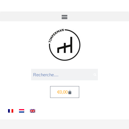
€
0,00