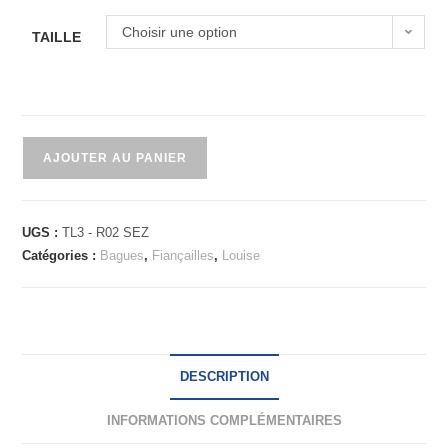
Choisir une option
TAILLE
AJOUTER AU PANIER
UGS :
TL3 - R02 SEZ
Catégories :
Bagues
,
Fiançailles
,
Louise
DESCRIPTION
INFORMATIONS COMPLÉMENTAIRES