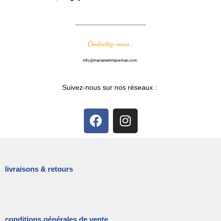
_____________
Contactez-nous :
info@mariannetimperman.com
Suivez-nous sur nos réseaux :
livraisons & retours
conditions générales de vente