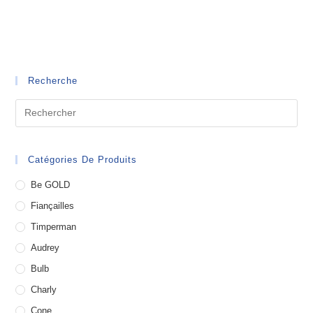
Recherche
Catégories De Produits
Be GOLD
Fiançailles
Timperman
Audrey
Bulb
Charly
Cone